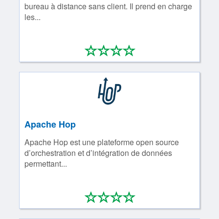
bureau à distance sans client. Il prend en charge
les...
*
*
*
*
0/4
Apache Hop
Apache Hop est une plateforme open source
d’orchestration et d’intégration de données
permettant...
*
*
*
*
0/4