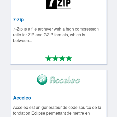
7-zip
7-Zip is a file archiver with a high compression
ratio for ZIP and GZIP formats, which is
between...
*
*
*
*
4/4
Acceleo
Acceleo est un générateur de code source de la
fondation Eclipse permettant de mettre en