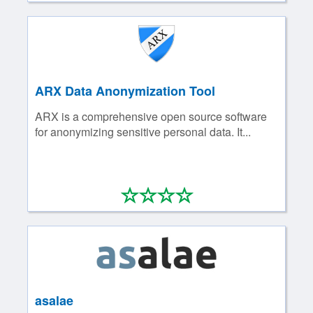
ARX Data Anonymization Tool
ARX is a comprehensive open source software
for anonymizing sensitive personal data. It...
*
*
*
*
0/4
asalae