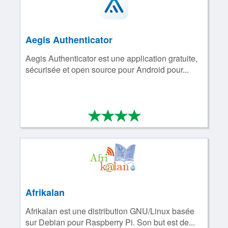
Aegis Authenticator
Aegis Authenticator est une application gratuite,
sécurisée et open source pour Android pour...
*
*
*
*
4/4
Afrikalan
Afrikalan est une distribution GNU/Linux basée
sur Debian pour Raspberry Pi. Son but est de...