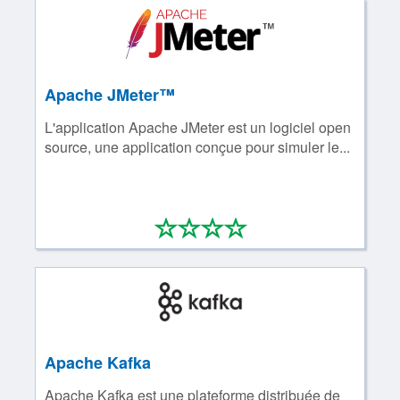
Apache JMeter™
L'application Apache JMeter est un logiciel open
source, une application conçue pour simuler le...
*
*
*
*
0/4
Apache Kafka
Apache Kafka est une plateforme distribuée de