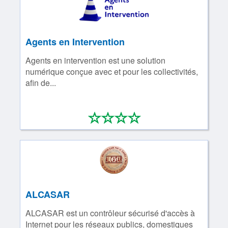
Agents en Intervention
Agents en intervention est une solution
numérique conçue avec et pour les collectivités,
afin de...
*
*
*
*
0/4
ALCASAR
ALCASAR est un contrôleur sécurisé d'accès à
Internet pour les réseaux publics, domestiques