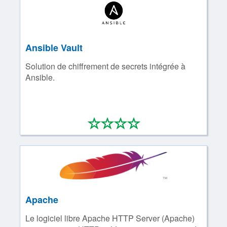
Ansible Vault
Solution de chiffrement de secrets intégrée à
Ansible.
*
*
*
*
0/4
Apache
Le logiciel libre Apache HTTP Server (Apache)