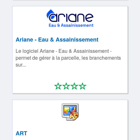
Ariane - Eau & Assainissement
Le logiciel Ariane - Eau & Assainissement -
permet de gérer à la parcelle, les branchements
sur...
*
*
*
*
0/4
ART