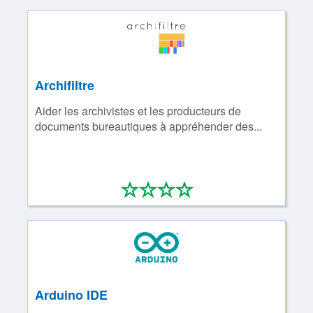
Archifiltre
Aider les archivistes et les producteurs de
documents bureautiques à appréhender des...
*
*
*
*
0/4
Arduino IDE