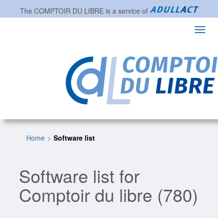
The
COMPTOIR DU LIBRE
is a service of
Toggl
navig
Home
Software list
Software list for
Comptoir du libre (780)