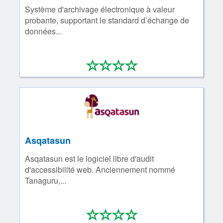
Système d'archivage électronique à valeur
probante, supportant le standard d’échange de
données...
*
*
*
*
0/4
Asqatasun
Asqatasun est le logiciel libre d'audit
d'accessibilité web. Anciennement nommé
Tanaguru,...
*
*
*
*
0/4