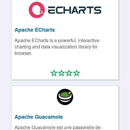
Apache ECharts
Apache ECharts is a powerful, interactive
charting and data visualization library for
browser.
*
*
*
*
0/4
Apache Guacamole
Apache Guacamole est une passerelle de