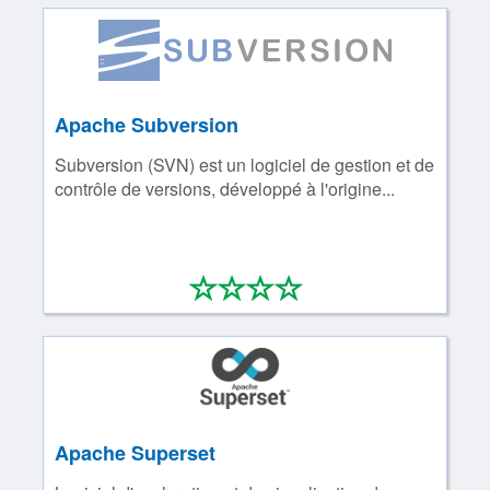
Apache Subversion
Subversion (SVN) est un logiciel de gestion et de
contrôle de versions, développé à l'origine...
*
*
*
*
0/4
Apache Superset