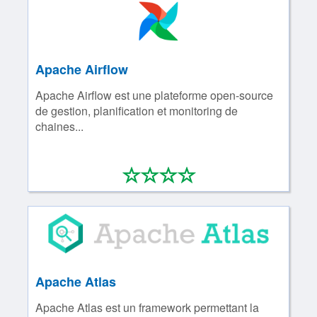
Apache Airflow
Apache Airflow est une plateforme open-source
de gestion, planification et monitoring de
chaines...
*
*
*
*
0/4
Apache Atlas
Apache Atlas est un framework permettant la