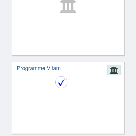
Programme Vitam
Admin