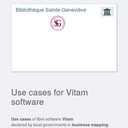
Bibliothèque Sainte-Geneviève
Admin
Use cases for Vitam
software
Use cases
of libre software
Vitam
declared by local governments in
business mapping
: