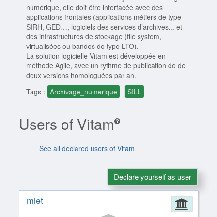
numérique, elle doit être interfacée avec des
applications frontales (applications métiers de type
SIRH, GED…, logiciels des services d’archives... et
des infrastructures de stockage (file system,
virtualisées ou bandes de type LTO).
La solution logicielle Vitam est développée en
méthode Agile, avec un rythme de publication de de
deux versions homologuées par an.
Tags :
Archivage_numerique
SILL
Users of Vitam
See all declared users of Vitam
Declare yourself as user
miet
Admin