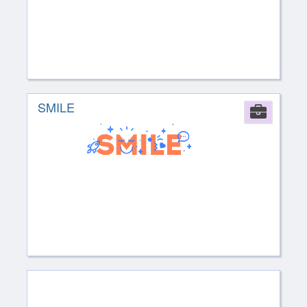
SMILE
Comp