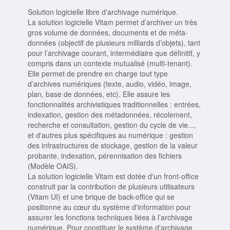
Solution logicielle libre d'archivage numérique.
La solution logicielle Vitam permet d’archiver un très
gros volume de données, documents et de méta-
données (objectif de plusieurs milliards d’objets), tant
pour l’archivage courant, intermédiaire que définitif, y
compris dans un contexte mutualisé (multi-tenant).
Elle permet de prendre en charge tout type
d’archives numériques (texte, audio, vidéo, image,
plan, base de données, etc). Elle assure les
fonctionnalités archivistiques traditionnelles : entrées,
indexation, gestion des métadonnées, récolement,
recherche et consultation, gestion du cycle de vie...,
et d'autres plus spécifiques au numérique : gestion
des infrastructures de stockage, gestion de la valeur
probante, indexation, pérennisation des fichiers
(Modèle OAIS).
La solution logicielle Vitam est dotée d'un front-office
construit par la contribution de plusieurs utilisateurs
(Vitam UI) et une brique de back-office qui se
positionne au cœur du système d'information pour
assurer les fonctions techniques liées à l’archivage
numérique. Pour constituer le système d'archivage