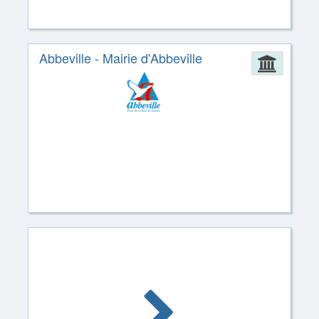
Abbeville - Mairie d'Abbeville
Admin