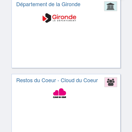
Département de la Gironde
Admin
Restos du Coeur - Cloud du Coeur
Assoc