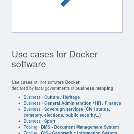
Use cases for Docker
software
Use cases
of libre software
Docker
declared by local governments in
business mapping
:
Business ·
Culture / Heritage
Business ·
General Administration / HR / Finance
Business ·
Sovereign services (Civil status,
cemetery, elections, public security...)
Business ·
Sport
Tooling ·
DMS - Document Management System
Tooling ·
GIS - Geographic Information System