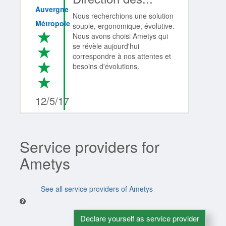
Auvergne
Nous recherchions une solution
Métropole
souple, ergonomique, évolutive.
*
Nous avons choisi Ametys qui
se révèle aujourd'hui
*
correspondre à nos attentes et
*
besoins d'évolutions.
*
4/4
12/5/17
Service providers for
Ametys
See all service providers of Ametys
Declare yourself as service provider