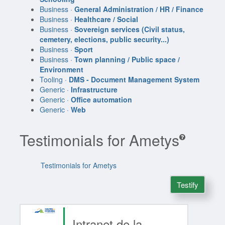
Business ·
General Administration / HR / Finance
Business ·
Healthcare / Social
Business ·
Sovereign services (Civil status,
cemetery, elections, public security...)
Business ·
Sport
Business ·
Town planning / Public space /
Environment
Tooling ·
DMS - Document Management System
Generic ·
Infrastructure
Generic ·
Office automation
Generic ·
Web
Testimonials for Ametys
Testimonials for Ametys
Testify
Intranet de la