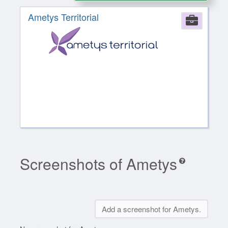
Ametys Territorial
Comp
Screenshots of Ametys
Add a screenshot for Ametys.