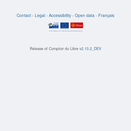
Contact
-
Legal
-
Accessibility
-
Open data
-
Français
Release of
Comptoir du Libre
v2.13.2_DEV