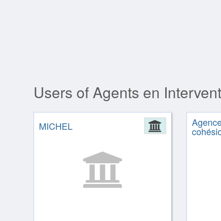
Users of Agents en Interven
Agence 
MICHEL
Administrat
cohésio