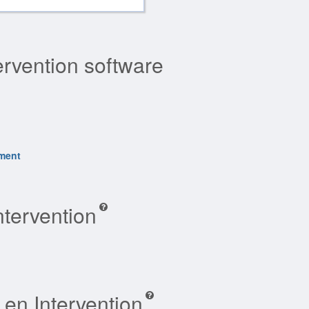
ervention software
nment
ntervention
 en Intervention