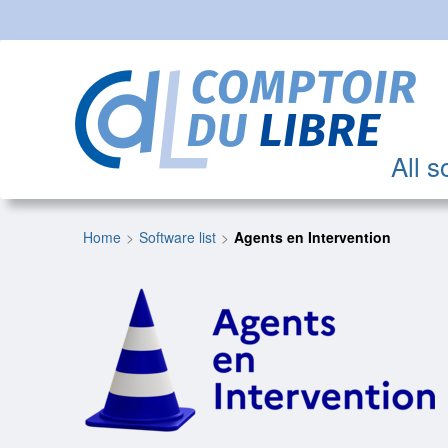
All s
Home
Software list
Agents en Intervention