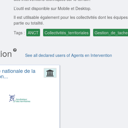
L’outil est disponible sur Mobile et Desktop.
lI est utilisable également pour les collectivités dont les équ
partie ou totalité.
Tags :
ANCT
Collectivités_territoriales
Gestion_de_tache
tion
See all declared users of Agents en Intervention
nationale de la
ion
Administration
n...