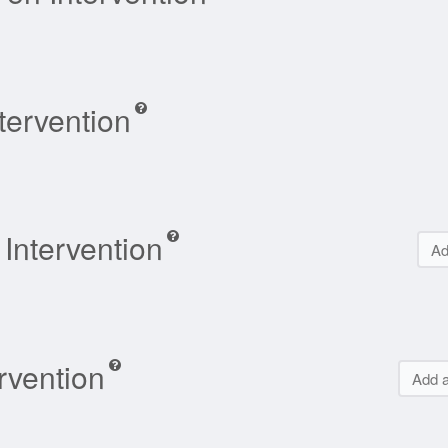
tervention
 Intervention
Ad
ervention
Add a