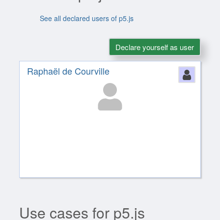
See all declared users of p5.js
Declare yourself as user
Raphaël de Courville
Perso
Use cases for p5.js