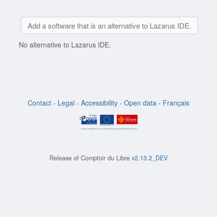
Add a software that is an alternative to Lazarus IDE.
No alternative to Lazarus IDE.
Contact
-
Legal
-
Accessibility
-
Open data
-
Français
Release of
Comptoir du Libre
v2.13.2_DEV