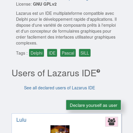
License:
GNU GPLv2
Lazarus est un IDE multiplateforme compatible avec
Delphi pour le développement rapide d'applications. Il
dispose d'une variété de composants prêts à l'emploi
et d'un concepteur de formulaires graphiques pour
créer facilement des interfaces utilisateur graphiques
complexes.
Tags :
Delphi
IDE
Pascal
SILL
Users of Lazarus IDE
See all declared users of Lazarus IDE
Declare yourself as user
Lulu
Assoc