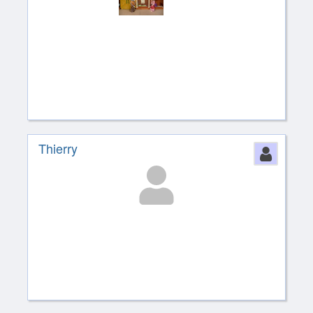
Thierry
Perso