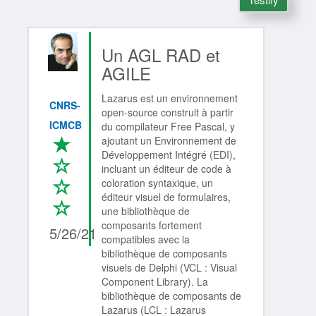
Un AGL RAD et
AGILE
Lazarus est un environnement
CNRS-
open-source construit à partir
ICMCB
du compilateur Free Pascal, y
ajoutant un Environnement de
*
Développement Intégré (EDI),
*
incluant un éditeur de code à
coloration syntaxique, un
*
éditeur visuel de formulaires,
*
1/4
une bibliothèque de
composants fortement
5/26/21
compatibles avec la
bibliothèque de composants
visuels de Delphi (VCL : Visual
Component Library). La
bibliothèque de composants de
Lazarus (LCL : Lazarus