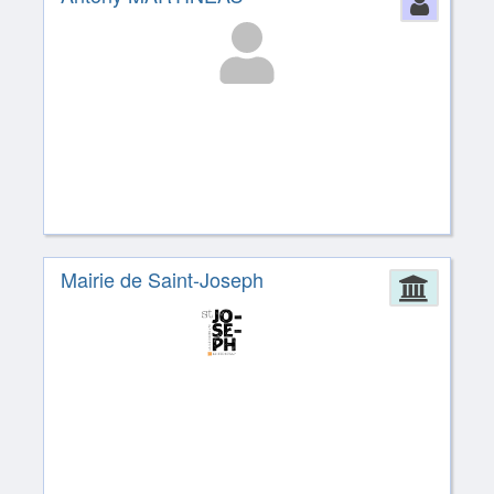
Perso
Mairie de Saint-Joseph
Admin