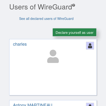
Users of WireGuard
See all declared users of WireGuard
Declare yourself as user
charles
Perso
Antony MARTINEAU