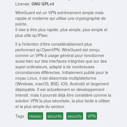
License:
GNU GPLv3
WireGuard est un VPN extrêmement simple mais
rapide et moderne qui utilise une cryptographie de
pointe.
Il vise à être plus rapide, plus simple, plus simple et
plus utile qu'IPsec.
Il a l'intention d'être considérablement plus
performant qu'OpenVPN. WireGuard est conçu
comme un VPN à usage général pour fonctionner
aussi bien sur des interfaces intégrées que sur des
super-ordinateurs, adapté à de nombreuses
circonstances différentes. Initialement publié pour le
noyau Linux, il est désormais multiplateforme
(Windows, macOS, BSD, iOS, Android) et largement
déployable. Il est actuellement en développement
intensif, mais il pourrait déjà être considéré comme la
solution VPN la plus sécurisée, la plus facile à utiliser
et la plus simple du secteur.
Tags :
reseau
securite
security
VPN