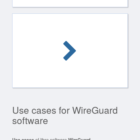
Use cases for WireGuard
software
Use cases
of libre software
WireGuard