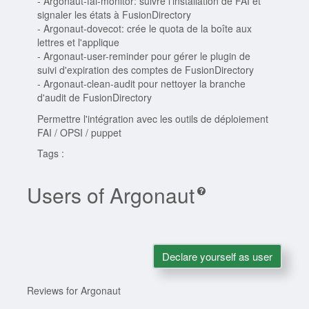
- Argonaut-fai-monitor: suivre l'installation de FAI et
signaler les états à FusionDirectory
- Argonaut-dovecot: crée le quota de la boîte aux
lettres et l'applique
- Argonaut-user-reminder pour gérer le plugin de
suivi d'expiration des comptes de FusionDirectory
- Argonaut-clean-audit pour nettoyer la branche
d'audit de FusionDirectory
Permettre l'intégration avec les outils de déploiement
FAI / OPSI / puppet
Tags :
Users of Argonaut
Declare yourself as user
Reviews for Argonaut