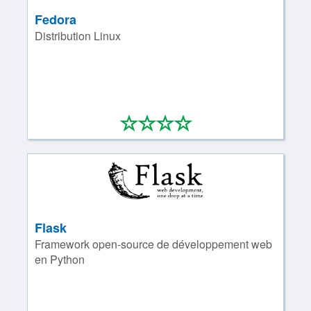
Fedora
Distribution Linux
*
*
*
*
0/4
Flask
Framework open-source de développement web
en Python