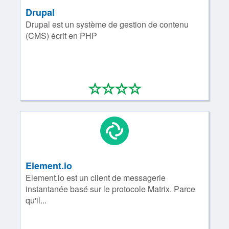
Drupal
Drupal est un système de gestion de contenu
(CMS) écrit en PHP
*
*
*
*
0/4
Element.io
Element.io est un client de messagerie
instantanée basé sur le protocole Matrix. Parce
qu'il...