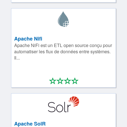
Apache Nifi
Apache NiFi est un ETL open source conçu pour
automatiser les flux de données entre systèmes.
Il...
*
*
*
*
0/4
Apache SolR