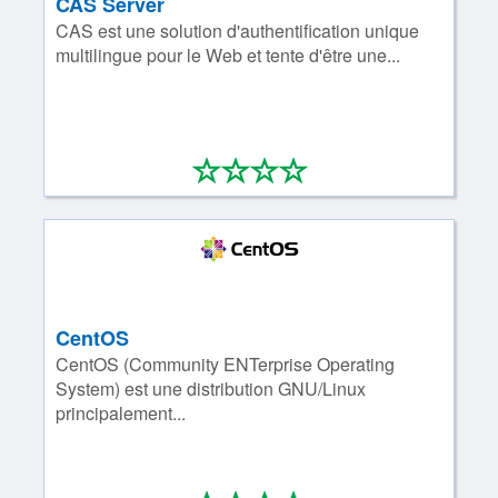
CAS Server
CAS est une solution d'authentification unique
multilingue pour le Web et tente d'être une...
*
*
*
*
0/4
CentOS
CentOS (Community ENTerprise Operating
System) est une distribution GNU/Linux
principalement...