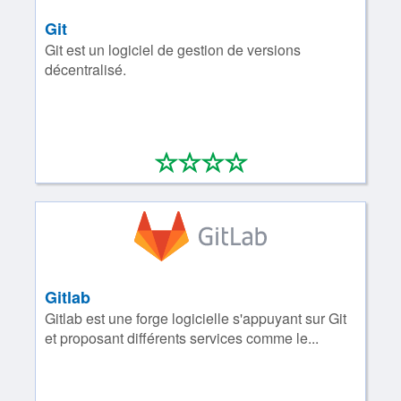
Git
Git est un logiciel de gestion de versions
décentralisé.
*
*
*
*
0/4
Gitlab
Gitlab est une forge logicielle s'appuyant sur Git
et proposant différents services comme le...