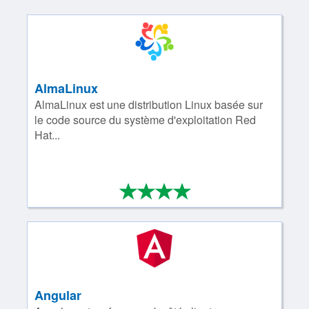
AlmaLinux
AlmaLinux est une distribution Linux basée sur
le code source du système d'exploitation Red
Hat...
*
*
*
*
4/4
Angular