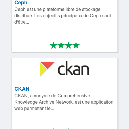
Ceph
Ceph est une plateforme libre de stockage
distribué. Les objectifs principaux de Ceph sont
d'être...
*
*
*
*
4/4
CKAN
CKAN, acronyme de Comprehensive
Knowledge Archive Network, est une application
web permettant le...