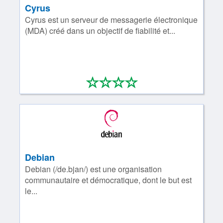
Cyrus
Cyrus est un serveur de messagerie électronique
(MDA) créé dans un objectif de fiabilité et...
*
*
*
*
0/4
Debian
Debian (/de.bjan/) est une organisation
communautaire et démocratique, dont le but est
le...