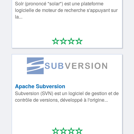
Solr (prononcé "solar") est une plateforme
logicielle de moteur de recherche s'appuyant sur
la...
*
*
*
*
0/4
Apache Subversion
Subversion (SVN) est un logiciel de gestion et de
contrôle de versions, développé à l'origine...
*
*
*
*
0/4