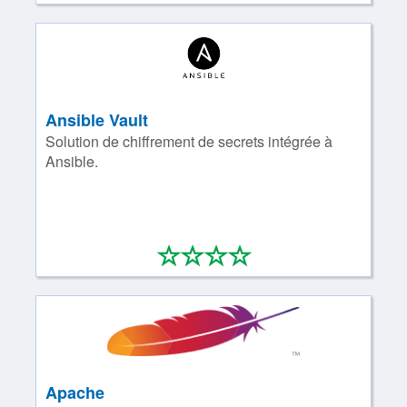
Ansible Vault
Solution de chiffrement de secrets intégrée à
Ansible.
*
*
*
*
0/4
Apache