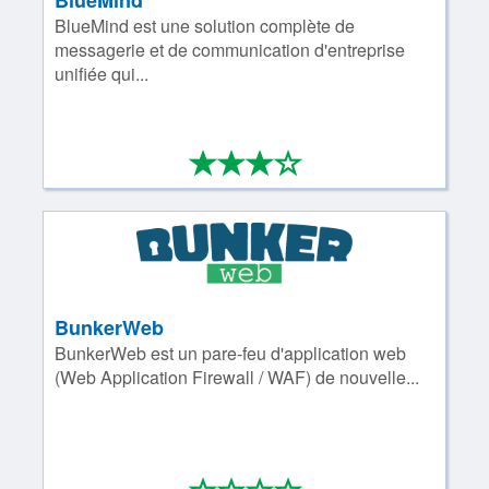
BlueMind
BlueMind est une solution complète de
messagerie et de communication d'entreprise
unifiée qui...
*
*
*
*
3/4
BunkerWeb
BunkerWeb est un pare-feu d'application web
(Web Application Firewall / WAF) de nouvelle...