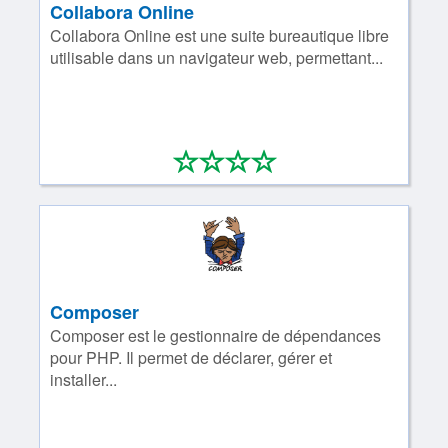
Collabora Online
Collabora Online est une suite bureautique libre
utilisable dans un navigateur web, permettant...
*
*
*
*
0/4
Composer
Composer est le gestionnaire de dépendances
pour PHP. Il permet de déclarer, gérer et
installer...