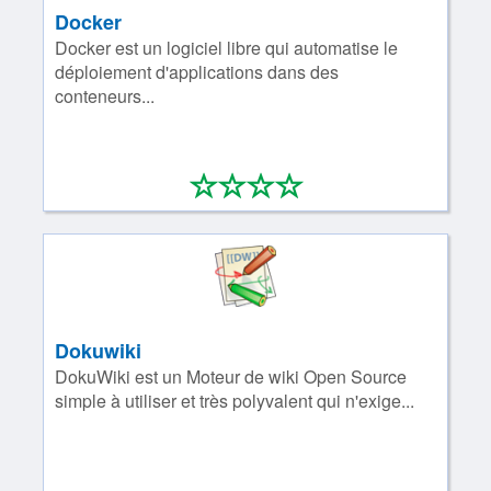
Docker
Docker est un logiciel libre qui automatise le
déploiement d'applications dans des
conteneurs...
*
*
*
*
0/4
Dokuwiki
DokuWiki est un Moteur de wiki Open Source
simple à utiliser et très polyvalent qui n'exige...