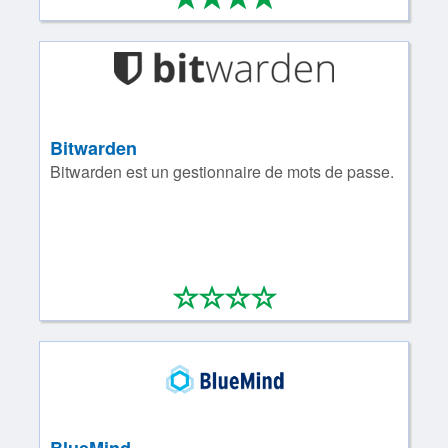
Bitwarden
Bitwarden est un gestionnaire de mots de passe.
*
*
*
*
0/4