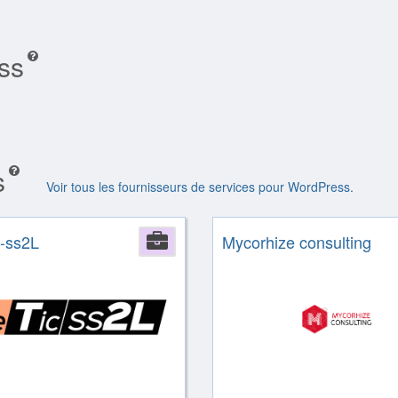
ss
s
Voir tous les fournisseurs de services pour WordPress.
-ss2L
Company
Mycorhize consulting