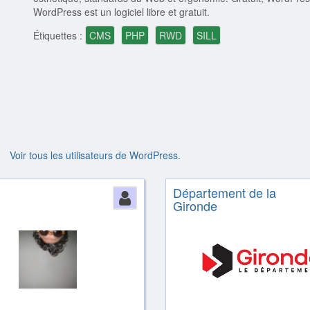
WordPress est un logiciel libre et gratuit.
Étiquettes :
CMS
PHP
RWD
SILL
Voir tous les utilisateurs de WordPress.
Département de la
ion
Person
Gironde