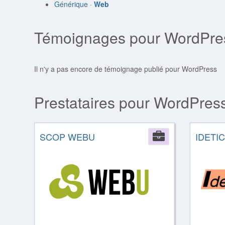
Générique ·
Web
Témoignages pour WordPre
Il n'y a pas encore de témoignage publié pour WordPress
Prestataires pour WordPres
SCOP WEBU
Company
IDETIC