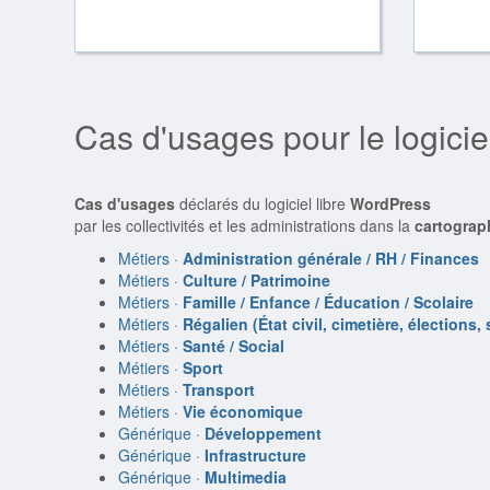
Cas d'usages pour le logici
Cas d'usages
déclarés du logiciel libre
WordPress
par les collectivités et les administrations dans la
cartograp
Métiers ·
Administration générale / RH / Finances
Métiers ·
Culture / Patrimoine
Métiers ·
Famille / Enfance / Éducation / Scolaire
Métiers ·
Régalien (État civil, cimetière, élections, 
Métiers ·
Santé / Social
Métiers ·
Sport
Métiers ·
Transport
Métiers ·
Vie économique
Générique ·
Développement
Générique ·
Infrastructure
Générique ·
Multimedia