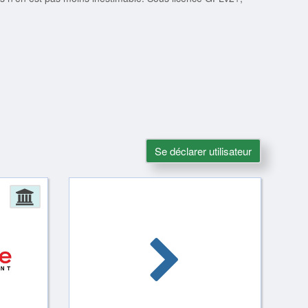
Se déclarer utilisateur
Administration