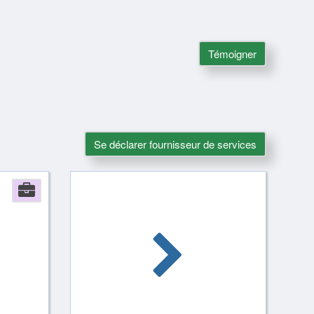
Témoigner
Se déclarer fournisseur de services
Company