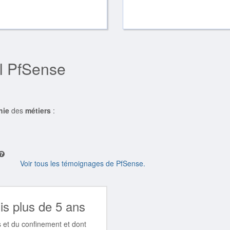
el PfSense
hie
des
métiers
:
Voir tous les témoignages de PfSense.
is plus de 5 ans
 et du confinement et dont