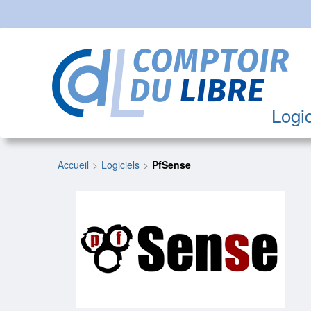
Logic
Accueil
Logiciels
PfSense