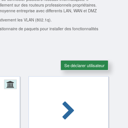
uellement sur des routeurs professionnels propriétaires.
t moyenne entreprise avec differents LAN, WAN et DMZ
nativement les VLAN (802.1q).
tionnaire de paquets pour installer des fonctionnalités
Se déclarer utilisateur
Administration