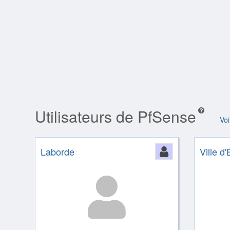
Utilisateurs de PfSense
Voi
Laborde
Person
Ville d'