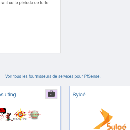
urant cette période de forte
Voir tous les fournisseurs de services pour PfSense.
sulting
Company
Syloé