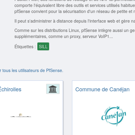
comporte l'équivalent libre des outils et services utilisés habit
pfSense convient pour la sécurisation d'un réseau de petite e
Il peut s'administrer à distance depuis l'interface web et gère 
Comme sur les distributions Linux, pfSense intègre aussi un ges
supplémentaires, comme un proxy, serveur VoIP1...
Étiquettes :
SILL
r tous les utilisateurs de PfSense.
Échirolles
Administration
Commune de Canéjan