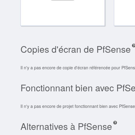
Copies d'écran de PfSense
Il n'y a pas encore de copie d'écran référencée pour PfSens
Fonctionnant bien avec PfS
Il n'y a pas encore de projet fonctionnant bien avec PfSense
Alternatives à PfSense