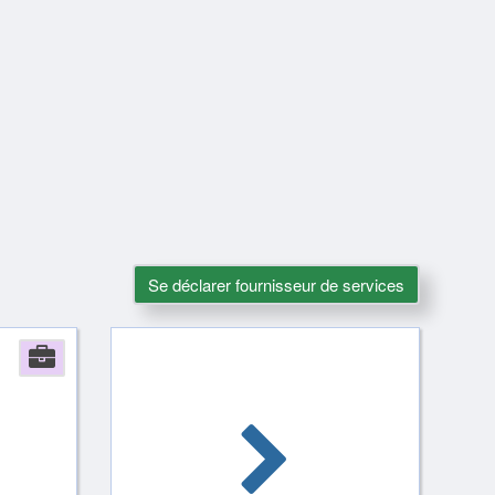
Se déclarer fournisseur de services
Company