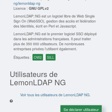
ng/lemonldap-ng
Licence :
GNU GPLv2
LemonLDAP::NG est un logiciel libre de Web Single
Sign On (WebSSO), gestion des accès et fédération
des Identités, écrit en Perl et Javascript.
LemonLDAP::NG est le premier logiciel SSO déployé
dans les administrations françaises. Il peut traiter
plus de 350 000 utilisateurs. De nombreuses
entreprises privées l'utilisent également.
Étiquettes :
OW2
SILL
Utilisateurs de
LemonLDAP NG
Voir tous les utilisateurs de LemonLDAP NG.
Se déclarer utilisateur