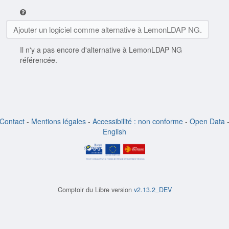
Ajouter un logiciel comme alternative à LemonLDAP NG.
Il n'y a pas encore d'alternative à LemonLDAP NG
référencée.
Contact
-
Mentions légales
-
Accessibilité : non conforme
-
Open Data
English
Comptoir du Libre version
v2.13.2_DEV