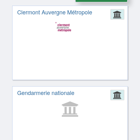
Clermont Auvergne Métropole
Admin
Gendarmerie nationale
Admin