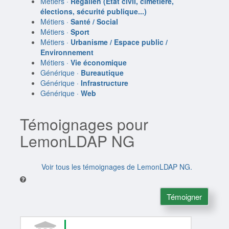
Métiers ·
Régalien (État civil, cimetière,
élections, sécurité publique...)
Métiers ·
Santé / Social
Métiers ·
Sport
Métiers ·
Urbanisme / Espace public /
Environnement
Métiers ·
Vie économique
Générique ·
Bureautique
Générique ·
Infrastructure
Générique ·
Web
Témoignages pour
LemonLDAP NG
Voir tous les témoignages de LemonLDAP NG.
Témoigner