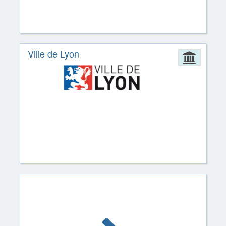
Ville de Lyon
Admin