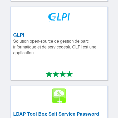
GLPI
Solution open-­source de gestion de parc
informatique et de servicedesk, GLPI est une
application...
*
*
*
*
4/4
LDAP Tool Box Self Service Password