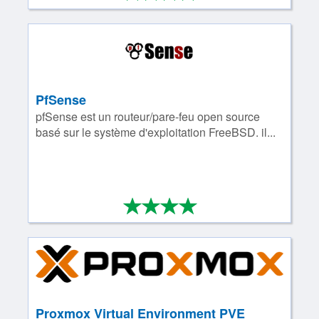
PfSense
pfSense est un routeur/pare-feu open source
basé sur le système d'exploitation FreeBSD. il...
*
*
*
*
4/4
Proxmox Virtual Environment PVE