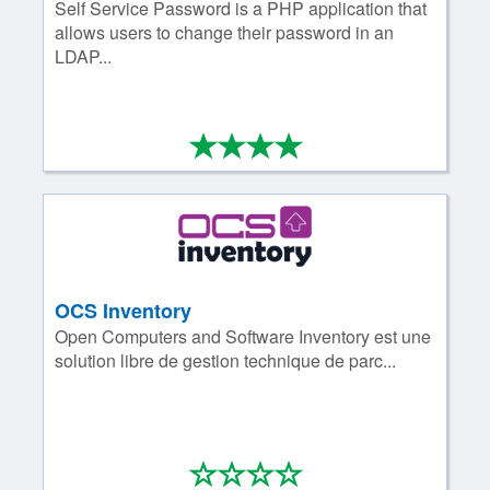
Self Service Password is a PHP application that
allows users to change their password in an
LDAP...
*
*
*
*
4/4
OCS Inventory
Open Computers and Software Inventory est une
solution libre de gestion technique de parc...
*
*
*
*
0/4