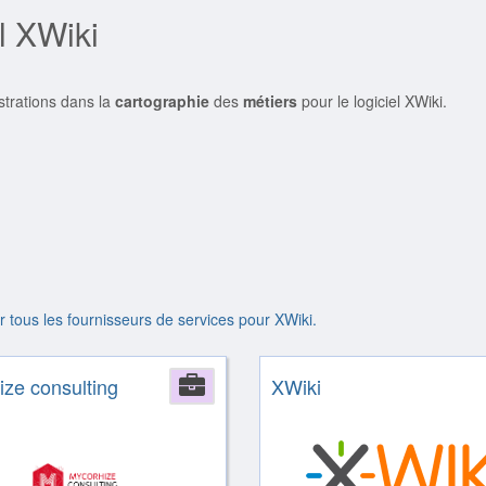
l XWiki
istrations dans la
cartographie
des
métiers
pour le logiciel XWiki.
ir tous les fournisseurs de services pour XWiki.
ze consulting
Company
XWiki