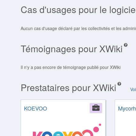
Cas d'usages pour le logicie
Aucun cas d'usage déclaré par les collectivités et les admin
Témoignages pour XWiki
Il n'y a pas encore de témoignage publié pour XWiki
Prestataires pour XWiki
Vo
KOEVOO
Company
Mycorhi