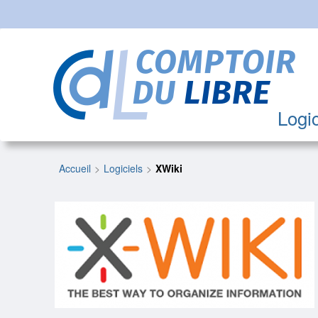
Logic
Accueil
Logiciels
XWiki