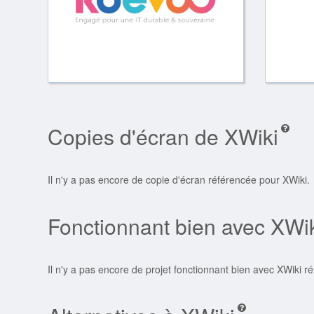
Copies d'écran de XWiki
Il n'y a pas encore de copie d'écran référencée pour XWiki.
Fonctionnant bien avec XWi
Il n'y a pas encore de projet fonctionnant bien avec XWiki r