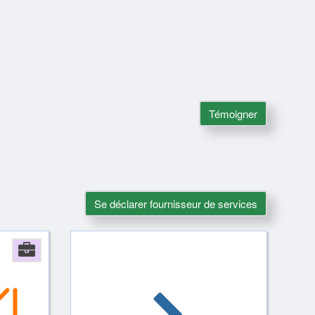
Témoigner
Se déclarer fournisseur de services
Company