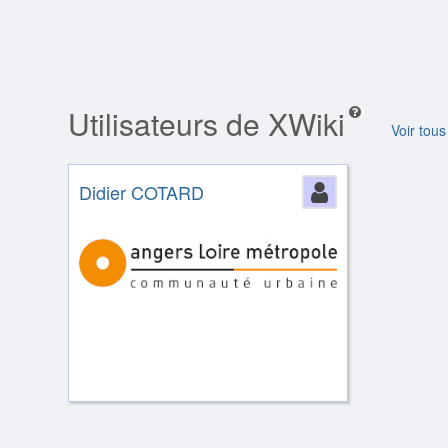
Utilisateurs de XWiki
Voir tous
Didier COTARD
Person