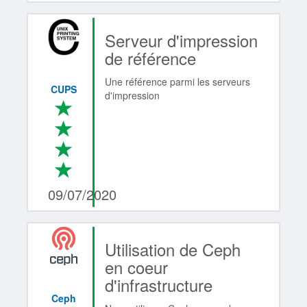
Serveur d'impression
de référence
Une référence parmi les serveurs
CUPS
d'impression
*
*
*
*
4/4
09/07/2020
Utilisation de Ceph
en coeur
d'infrastructure
Ceph