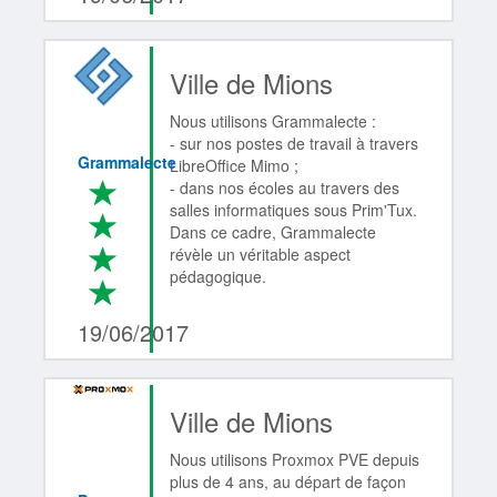
Ville de Mions
Nous utilisons Grammalecte :
- sur nos postes de travail à travers
Grammalecte
LibreOffice Mimo ;
*
- dans nos écoles au travers des
salles informatiques sous Prim'Tux.
*
Dans ce cadre, Grammalecte
*
révèle un véritable aspect
pédagogique.
*
4/4
19/06/2017
Ville de Mions
Nous utilisons Proxmox PVE depuis
plus de 4 ans, au départ de façon