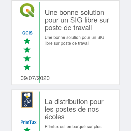
Une bonne solution
pour un SIG libre sur
poste de travail
QGIS
Une bonne solution pour un SIG
*
libre sur poste de travail
*
*
*
4/4
09/07/2020
La distribution pour
les postes de nos
écoles
PrimTux
Primtux est embarqué sur plus
*