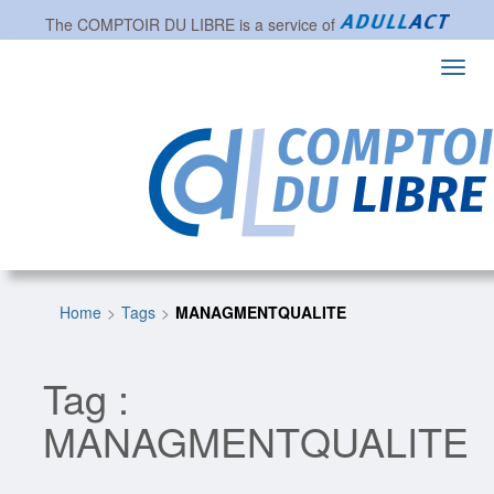
The
COMPTOIR DU LIBRE
is a service of
Toggl
navig
Home
Tags
MANAGMENTQUALITE
Tag :
MANAGMENTQUALITE