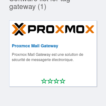
gateway (1)
Proxmox Mail Gateway
Proxmox Mail Gateway est une solution de
sécurité de messagerie électronique.
*
*
*
*
0/4