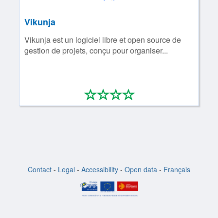
Vikunja
Vikunja est un logiciel libre et open source de
gestion de projets, conçu pour organiser...
*
*
*
*
0/4
Contact
-
Legal
-
Accessibility
-
Open data
-
Français