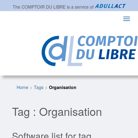
The
COMPTOIR DU LIBRE
is a service of
Toggl
navig
Home
Tags
Organisation
Tag : Organisation
Software list for tag