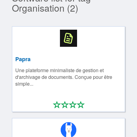
Organisation (2)
Papra
Une plateforme minimaliste de gestion et
d'archivage de documents. Conçue pour être
simple...
*
*
*
*
0/4