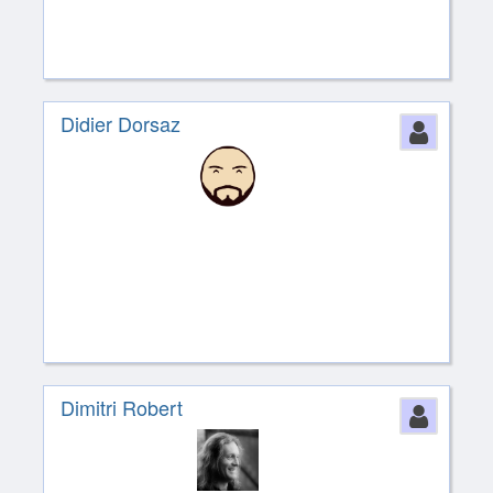
Didier Dorsaz
Perso
Dimitri Robert
Perso