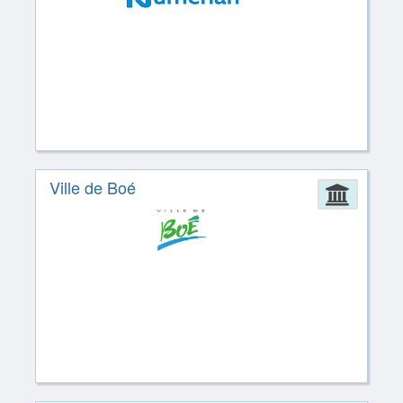
Ville de Boé
Admin