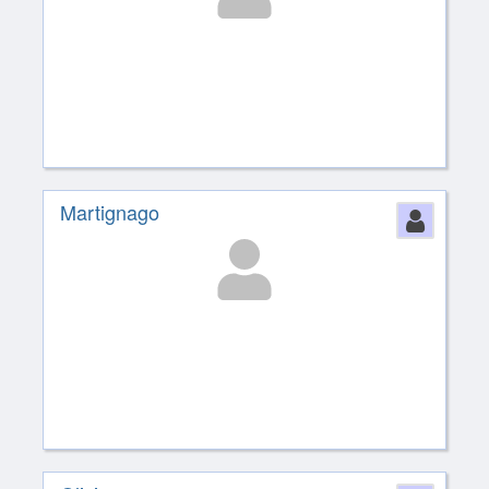
Martignago
Perso