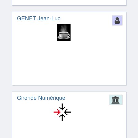
GENET Jean-Luc
Perso
Gironde Numérique
Admin