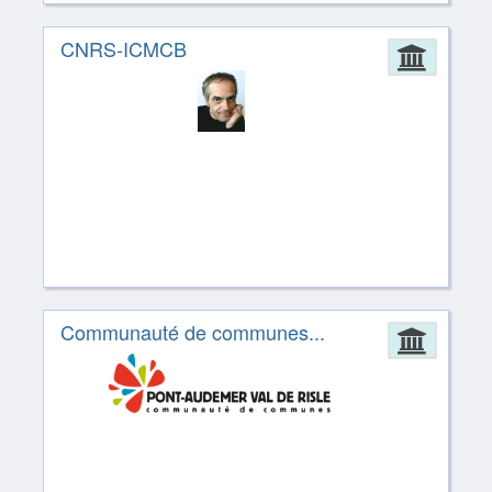
CNRS-ICMCB
Admin
Communauté de communes...
Admin