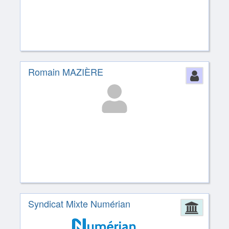
Romain MAZIÈRE
Perso
Syndicat Mixte Numérian
Admin