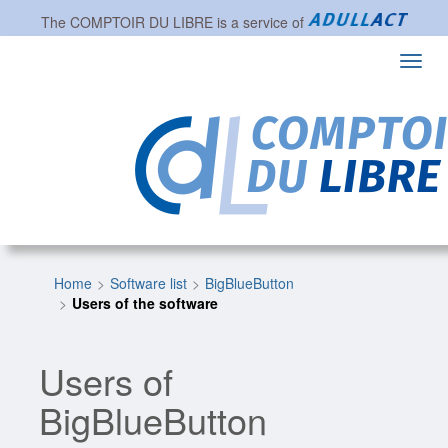
The
COMPTOIR DU LIBRE
is a service of
Toggl
navig
Home
Software list
BigBlueButton
Users of the software
Users of
BigBlueButton