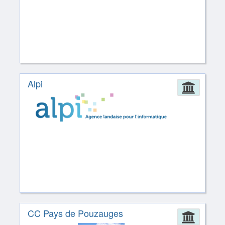
Alpi
Admin
CC Pays de Pouzauges
Admin