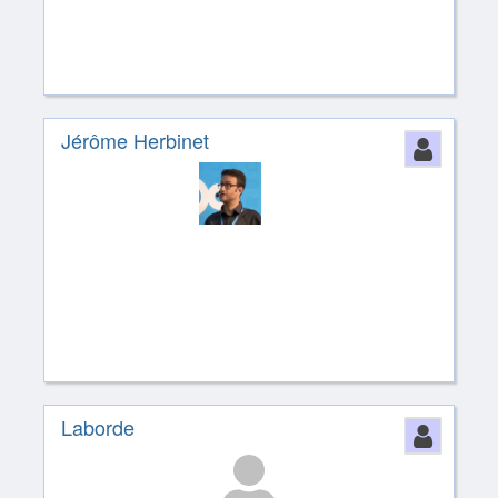
Jérôme Herbinet
Perso
Laborde
Perso