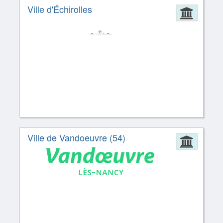
Ville d'Échirolles
Admin
Ville de Vandoeuvre (54)
Admin