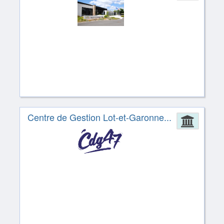
Centre de Gestion Lot-et-Garonne...
Admin