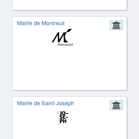
Mairie de Montreuil
Admin
Mairie de Saint-Joseph
Admin