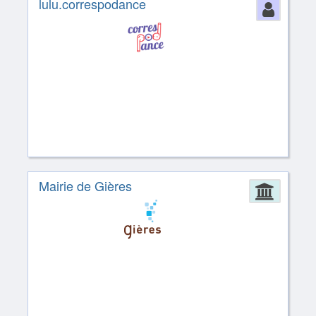
lulu.correspodance
Perso
Mairie de Gières
Admin