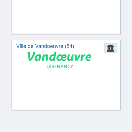
Ville de Vandoeuvre (54)
Admin