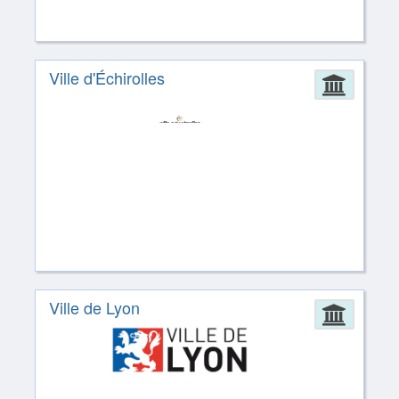
Ville d'Échirolles
Admin
Ville de Lyon
Admin