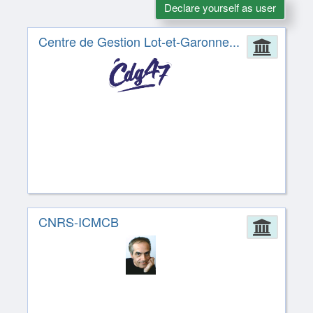
Declare yourself as user
Centre de Gestion Lot-et-Garonne...
Admin
CNRS-ICMCB
Admin