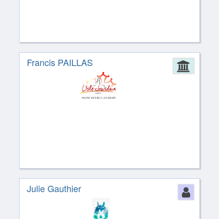
Francis PAILLAS
Admin
Julie Gauthier
Perso