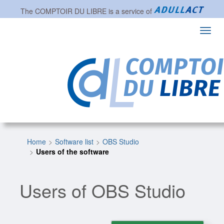
The
COMPTOIR DU LIBRE
is a service of
Toggl
navig
Home
Software list
OBS Studio
Users of the software
Users of OBS Studio