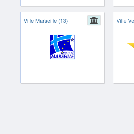
Ville Marseille (13)
Administrat
Ville V