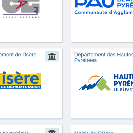
ment de l'Isère
Département des Hautes
ion
Administration
Pyrénées
ion
Administration