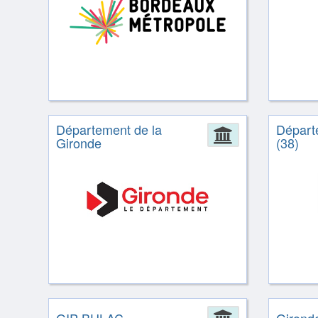
Département de la
Départe
Administrat
Gironde
(38)
Administrat