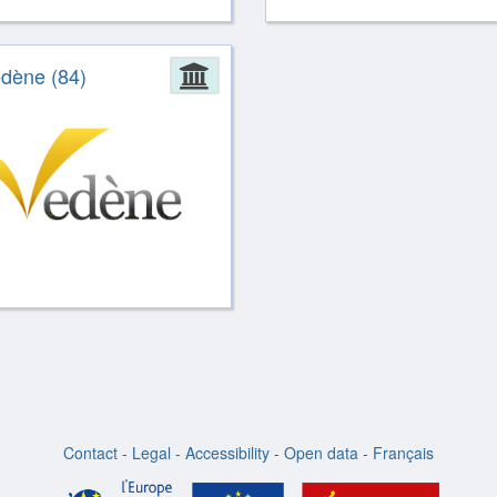
ion
edène (84)
Administration
Contact
-
Legal
-
Accessibility
-
Open data
-
Français