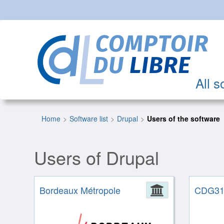
All s
Home
Software list
Drupal
Users of the software
Users of Drupal
Bordeaux Métropole
Administrat
CDG3