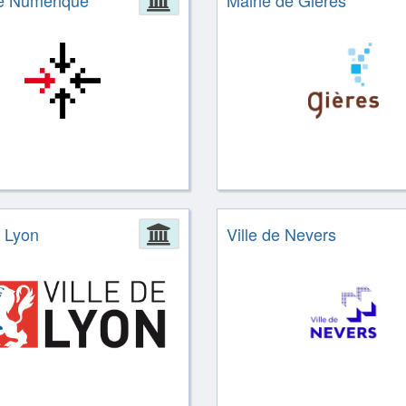
e Numérique
Mairie de Gières
ion
e Lyon
Administration
Ville de Nevers