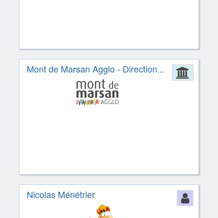
Mont de Marsan Agglo - Direction...
Admin
Nicolas Ménétrier
Perso