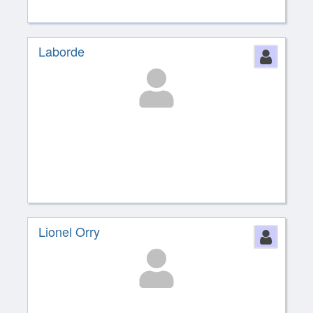
Laborde
Perso
Lionel Orry
Perso