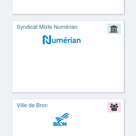
Syndicat Mixte Numérian
Admin
Ville de Bron
Assoc