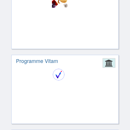
Programme Vitam
Admin