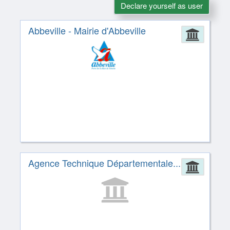
Declare yourself as user
Abbeville - Mairie d'Abbeville
Admin
Agence Technique Départementale...
Admin