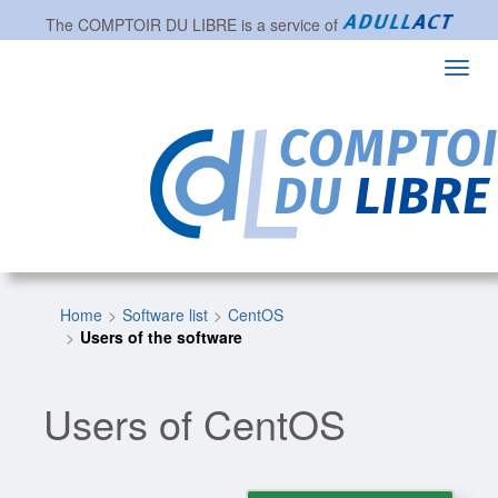
The
COMPTOIR DU LIBRE
is a service of
Toggl
navig
Home
Software list
CentOS
Users of the software
Users of CentOS