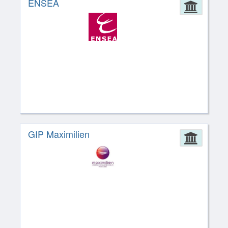
ENSEA
Admin
GIP Maximilien
Admin