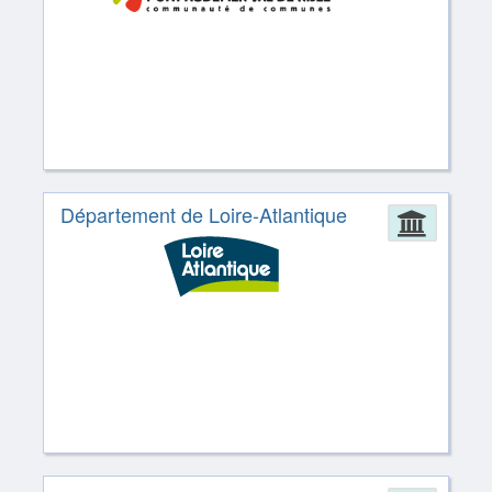
Département de Loire-Atlantique
Admin