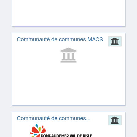
Communauté de communes MACS
Admin
Communauté de communes...
Admin