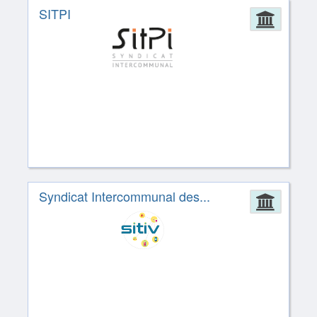
SITPI
Admin
Syndicat Intercommunal des...
Admin