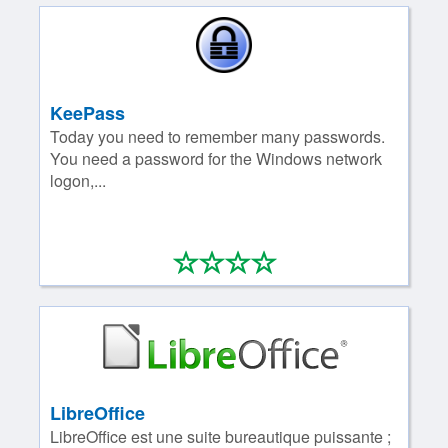
KeePass
Today you need to remember many passwords.
You need a password for the Windows network
logon,...
*
*
*
*
0/4
LibreOffice
LibreOffice est une suite bureautique puissante ;