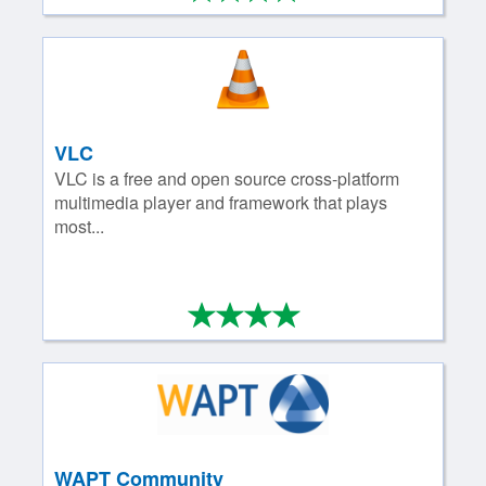
VLC
VLC is a free and open source cross-platform
multimedia player and framework that plays
most...
*
*
*
*
4/4
WAPT Community