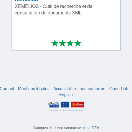
XEMELIOS - Outil de recherche et de
consultation de documents XML
*
*
*
*
4/4
Contact
-
Mentions légales
-
Accessibilité : non conforme
-
Open Data
English
Comptoir du Libre version
v2.13.2_DEV