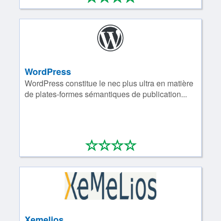
WordPress
WordPress constitue le nec plus ultra en matière
de plates-formes sémantiques de publication...
*
*
*
*
0/4
Xemelios