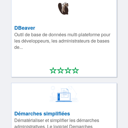
DBeaver
Outil de base de données multi-plateforme pour
les développeurs, les administrateurs de bases
de...
*
*
*
*
0/4
Démarches simplifiées
Dématérialiser et simplifier les démarches
administratives. Le logiciel Demarches