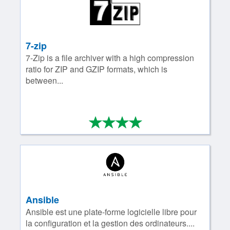
7-zip
7-Zip is a file archiver with a high compression
ratio for ZIP and GZIP formats, which is
between...
*
*
*
*
4/4
Ansible
Ansible est une plate-forme logicielle libre pour
la configuration et la gestion des ordinateurs....