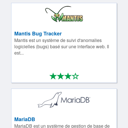
Mantis Bug Tracker
Mantis est un système de suivi d'anomalies
logicielles (bugs) basé sur une interface web. Il
est...
*
*
*
*
3/4
MariaDB
MariaDB est un système de gestion de base de