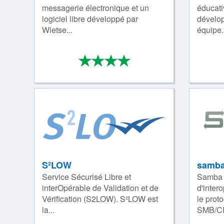
messagerie électronique et un
éducati
logiciel libre développé par
dévelop
Wietse...
équipe..
*
*
*
*
4/4
S²LOW
samb
Service Sécurisé Libre et
Samba e
interOpérable de Validation et de
d'inter
Vérification (S2LOW). S²LOW est
le proto
la...
SMB/CI