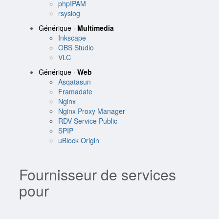
phpIPAM
rsyslog
Générique ·
Multimedia
Inkscape
OBS Studio
VLC
Générique ·
Web
Asqatasun
Framadate
Nginx
Nginx Proxy Manager
RDV Service Public
SPIP
uBlock Origin
Fournisseur de services
pour