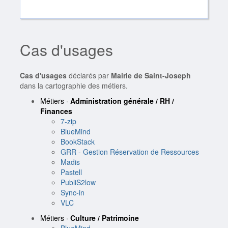
Cas d'usages
Cas d'usages
déclarés par
Mairie de Saint-Joseph
dans la cartographie des métiers.
Métiers ·
Administration générale / RH /
Finances
7-zip
BlueMind
BookStack
GRR - Gestion Réservation de Ressources
Madis
Pastell
PubliS2low
Sync-in
VLC
Métiers ·
Culture / Patrimoine