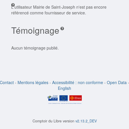
L'utilisateur Mairie de Saint-Joseph n'est pas encore
référencé comme fournisseur de service.
Témoignage
Aucun témoignage publié.
Contact
-
Mentions légales
-
Accessibilité : non conforme
-
Open Data
English
Comptoir du Libre version
v2.13.2_DEV