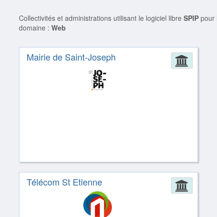
Collectivités et administrations utilisant le logiciel libre
SPIP
pour 
domaine :
Web
Mairie de Saint-Joseph
Admin
Télécom St Etienne
Admin