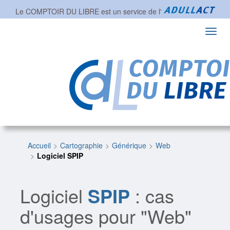
Le COMPTOIR DU LIBRE est un service de l'
Toggl
navig
Accueil
Cartographie
Générique
Web
Logiciel SPIP
Logiciel
SPIP
: cas
d'usages pour "Web"