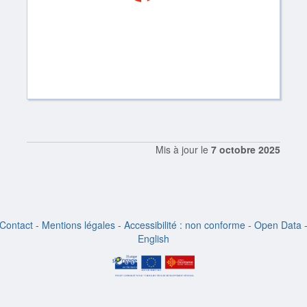
Mis à jour le
7 octobre 2025
Contact
-
Mentions légales
-
Accessibilité : non conforme
-
Open Data
English