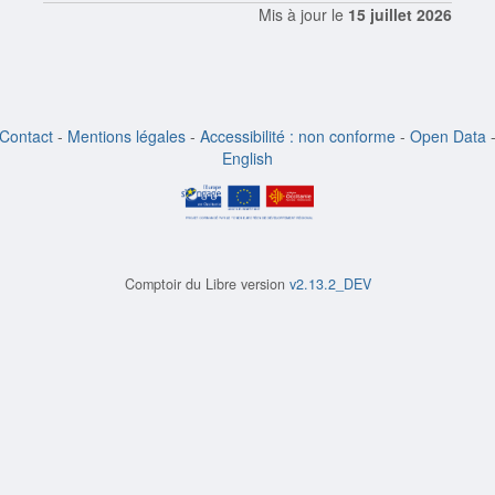
Mis à jour le
15 juillet 2026
Contact
-
Mentions légales
-
Accessibilité : non conforme
-
Open Data
English
Comptoir du Libre version
v2.13.2_DEV