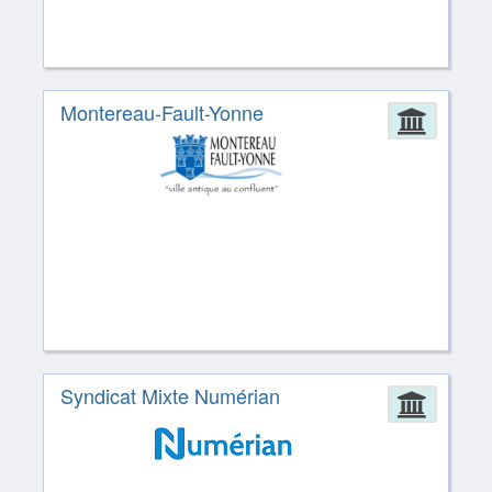
Montereau-Fault-Yonne
Admin
Syndicat Mixte Numérian
Admin