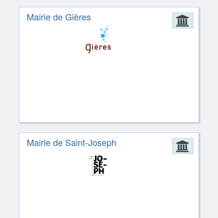
Mairie de Gières
Admin
Mairie de Saint-Joseph
Admin