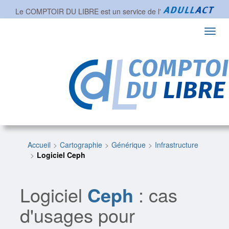
Le COMPTOIR DU LIBRE est un service de l'
Toggl
navig
Accueil
Cartographie
Générique
Infrastructure
Logiciel Ceph
Logiciel
Ceph
: cas
d'usages pour