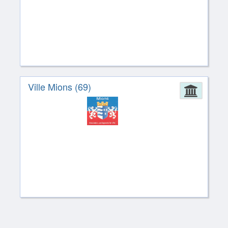
Ville Mions (69)
Admin