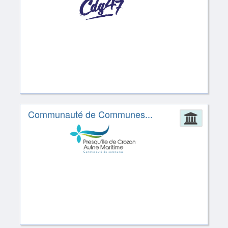
Communauté de Communes...
Admin