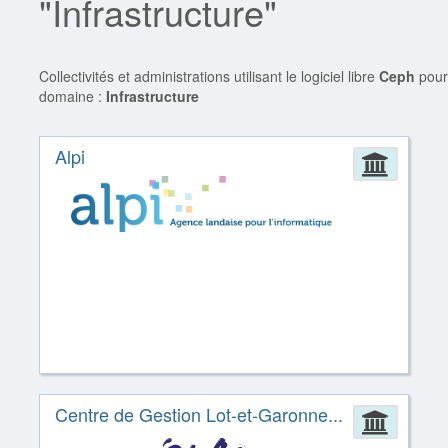
"Infrastructure"
Collectivités et administrations utilisant le logiciel libre
Ceph
pour
domaine :
Infrastructure
Alpi
Admin
Centre de Gestion Lot-et-Garonne...
Admin