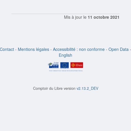
Mis à jour le
11 octobre 2021
Contact
-
Mentions légales
-
Accessibilité : non conforme
-
Open Data
English
Comptoir du Libre version
v2.13.2_DEV