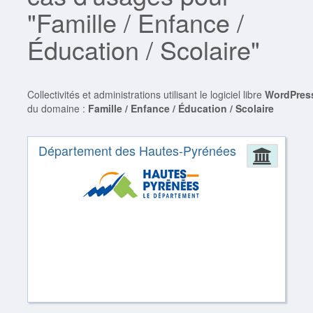
"Famille / Enfance /
Éducation / Scolaire"
Collectivités et administrations utilisant le logiciel libre
WordPres
du domaine :
Famille / Enfance / Éducation / Scolaire
Département des Hautes-Pyrénées
Admin