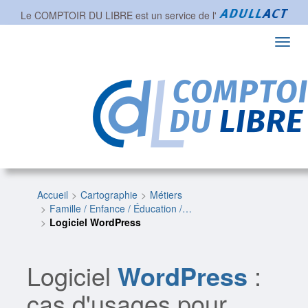
Le COMPTOIR DU LIBRE est un service de l'
Toggl
navig
Accueil
Cartographie
Métiers
Famille / Enfance / Éducation /…
Logiciel WordPress
Logiciel
WordPress
:
cas d'usages pour