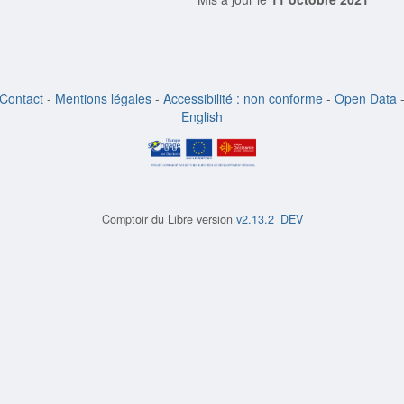
Contact
-
Mentions légales
-
Accessibilité : non conforme
-
Open Data
English
Comptoir du Libre version
v2.13.2_DEV