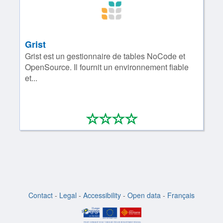
Grist
Grist est un gestionnaire de tables NoCode et
OpenSource. Il fournit un environnement fiable
et...
*
*
*
*
0/4
Contact
-
Legal
-
Accessibility
-
Open data
-
Français