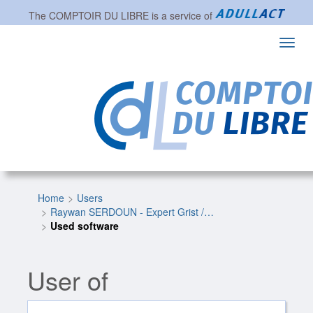
The
COMPTOIR DU LIBRE
is a service of
Toggl
navig
Home
Users
Raywan SERDOUN - Expert Grist /…
Used software
User of