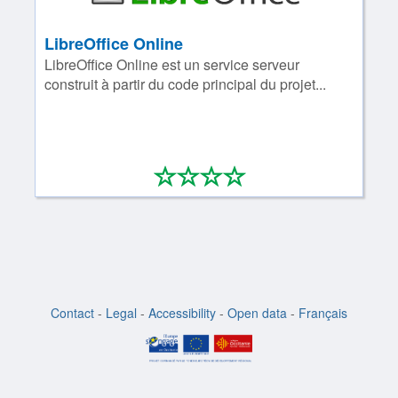
LibreOffice Online
LibreOffice Online est un service serveur
construit à partir du code principal du projet...
*
*
*
*
0/4
Contact
-
Legal
-
Accessibility
-
Open data
-
Français