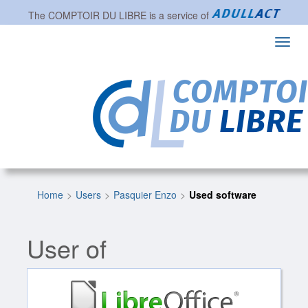
The
COMPTOIR DU LIBRE
is a service of
Toggl
navig
Home
Users
Pasquier Enzo
Used software
User of