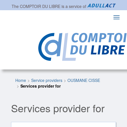
The
COMPTOIR DU LIBRE
is a service of
Toggl
navig
Home
Service providers
OUSMANE CISSE
Services provider for
Services provider for