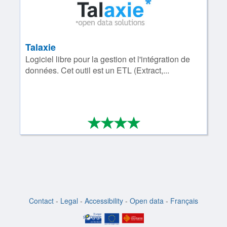
Talaxie
Logiciel libre pour la gestion et l'intégration de
données. Cet outil est un ETL (Extract,...
*
*
*
*
4/4
Contact
-
Legal
-
Accessibility
-
Open data
-
Français