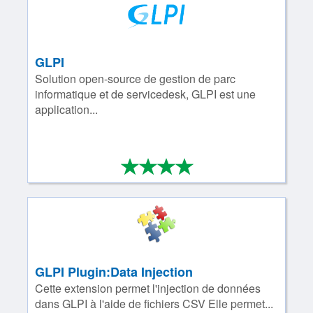
GLPI
Solution open-­source de gestion de parc
informatique et de servicedesk, GLPI est une
application...
*
*
*
*
4/4
GLPI Plugin:Data Injection
Cette extension permet l'injection de données
dans GLPI à l'aide de fichiers CSV Elle permet...