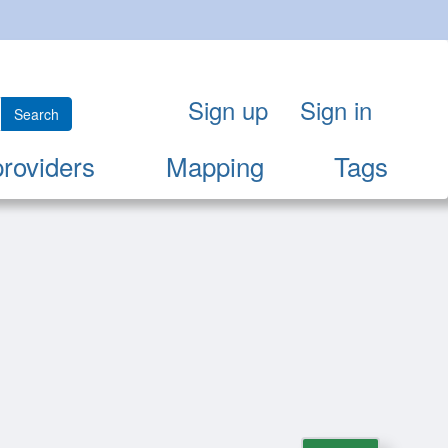
Sign up
Sign in
Search
providers
Mapping
Tags