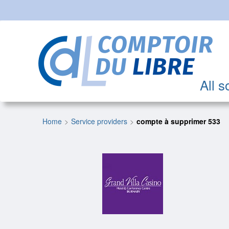
All s
Home
Service providers
compte à supprimer 533