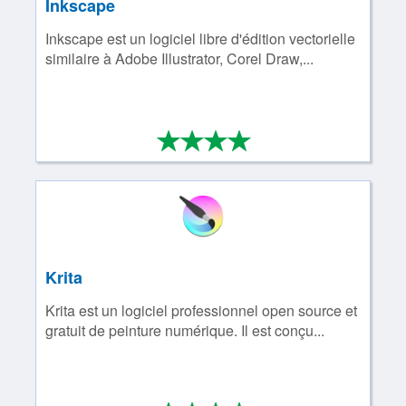
Inkscape
Inkscape est un logiciel libre d'édition vectorielle
similaire à Adobe Illustrator, Corel Draw,...
*
*
*
*
4/4
Krita
Krita est un logiciel professionnel open source et
gratuit de peinture numérique. Il est conçu...