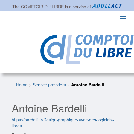
The
COMPTOIR DU LIBRE
is a service of
Toggl
navig
Home
Service providers
Antoine Bardelli
Antoine Bardelli
https://bardelli.fr/Design-graphique-avec-des-logiciels-
libres