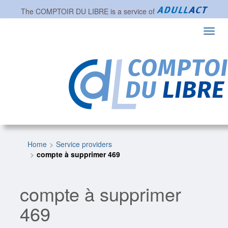
The
COMPTOIR DU LIBRE
is a service of
Toggl
navig
Home
Service providers
compte à supprimer 469
compte à supprimer
469