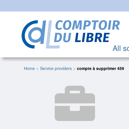
All s
Home
Service providers
compte à supprimer 459