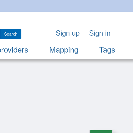
Sign up
Sign in
Search
providers
Mapping
Tags