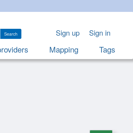
Sign up
Sign in
Search
providers
Mapping
Tags