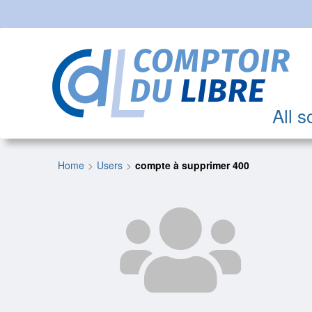
All s
Home
Users
compte à supprimer 400