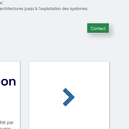
e’.
rchitectures jusqu’à l’exploitation des systèmes.
Contact
ité par
urce...