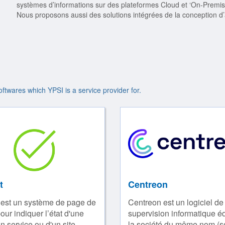
systèmes d’informations sur des plateformes Cloud et ‘On-Premis
Nous proposons aussi des solutions intégrées de la conception d’a
oftwares which YPSI is a service provider for.
t
Centreon
est un système de page de
Centreon est un logiciel de
our indiquer l’état d'une
supervision informatique éd
n service ou d'un site...
la société du même nom (so