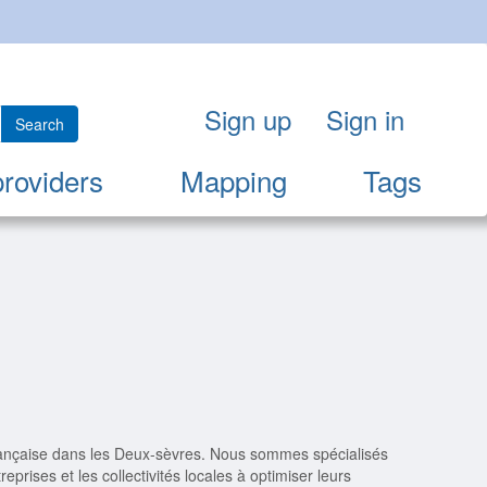
Sign up
Sign in
Search
providers
Mapping
Tags
française dans les Deux-sèvres. Nous sommes spécialisés
eprises et les collectivités locales à optimiser leurs