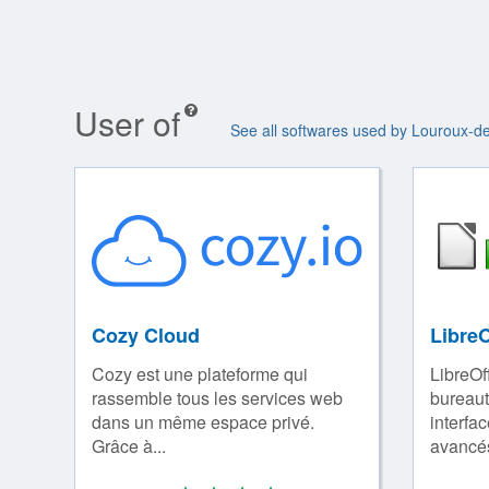
User of
See all softwares used by Louroux-d
Cozy Cloud
LibreO
Cozy est une plateforme qui
LibreOf
rassemble tous les services web
bureaut
dans un même espace privé.
interfac
Grâce à...
avancés