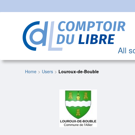
All s
Home
Users
Louroux-de-Bouble