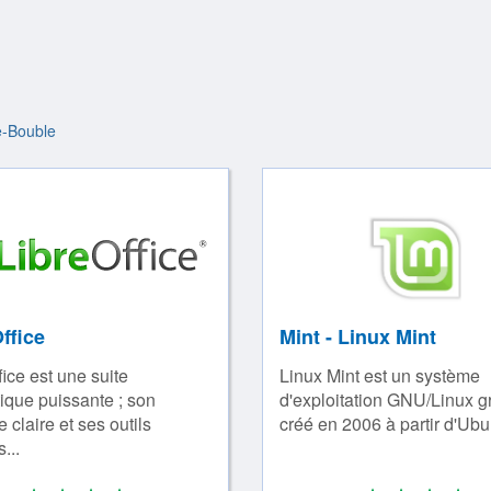
e-Bouble
ffice
Mint - Linux Mint
fice est une suite
Linux Mint est un système
ique puissante ; son
d'exploitation GNU/Linux gr
e claire et ses outils
créé en 2006 à partir d'Ubun
...