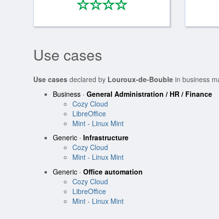
*
*
*
*
0/4
Use cases
Use cases
declared by
Louroux-de-Bouble
in business m
Business ·
General Administration / HR / Finance
Cozy Cloud
LibreOffice
Mint - Linux Mint
Generic ·
Infrastructure
Cozy Cloud
Mint - Linux Mint
Generic ·
Office automation
Cozy Cloud
LibreOffice
Mint - Linux Mint