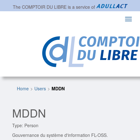
The
COMPTOIR DU LIBRE
is a service of
Toggl
navig
Home
Users
MDDN
MDDN
Type: Person
Gouvernance du système d'information FL-OSS.