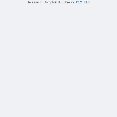
Release of
Comptoir du Libre
v2.13.2_DEV