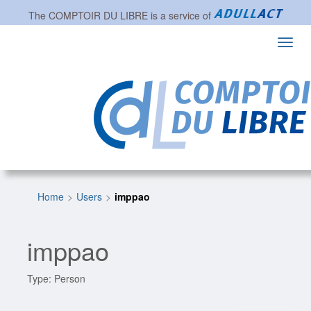
The
COMPTOIR DU LIBRE
is a service of
Toggl
navig
Home
Users
imppao
imppao
Type: Person