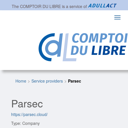
The
COMPTOIR DU LIBRE
is a service of
Toggl
navig
Home
Service providers
Parsec
Parsec
https://parsec.cloud/
Type: Company