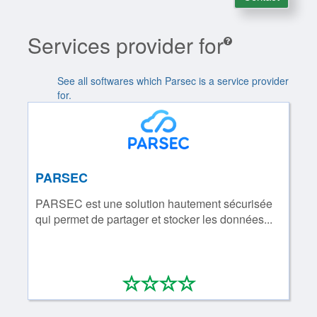
Services provider for
See all softwares which Parsec is a service provider
for.
PARSEC
PARSEC est une solution hautement sécurisée
qui permet de partager et stocker les données...
*
*
*
*
0/4