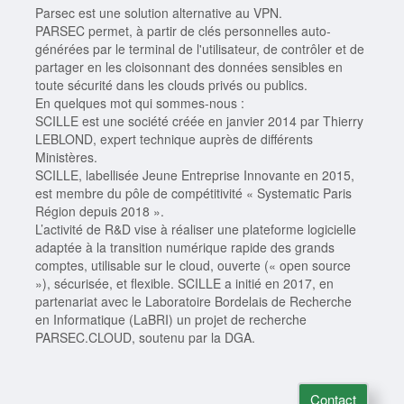
Parsec est une solution alternative au VPN.
PARSEC permet, à partir de clés personnelles auto-
générées par le terminal de l'utilisateur, de contrôler et de
partager en les cloisonnant des données sensibles en
toute sécurité dans les clouds privés ou publics.
En quelques mot qui sommes-nous :
SCILLE est une société créée en janvier 2014 par Thierry
LEBLOND, expert technique auprès de différents
Ministères.
SCILLE, labellisée Jeune Entreprise Innovante en 2015,
est membre du pôle de compétitivité « Systematic Paris
Région depuis 2018 ».
L’activité de R&D vise à réaliser une plateforme logicielle
adaptée à la transition numérique rapide des grands
comptes, utilisable sur le cloud, ouverte (« open source
»), sécurisée, et flexible. SCILLE a initié en 2017, en
partenariat avec le Laboratoire Bordelais de Recherche
en Informatique (LaBRI) un projet de recherche
PARSEC.CLOUD, soutenu par la DGA.
Contact