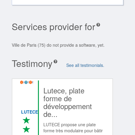
Services provider for
Ville de Paris (75) do not provide a software, yet.
Testimony
See all testimonials.
Lutece, plate
forme de
développement
de...
LUTECE
*
LUTECE propose une plate
*
forme très modulaire pour bâtir