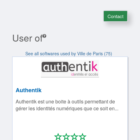
Contact
User of
See all softwares used by Ville de Paris (75)
Authentik
Authentik est une boite à outils permettant de
gérer les identités numériques que ce soit en...
*
*
*
*
0/4