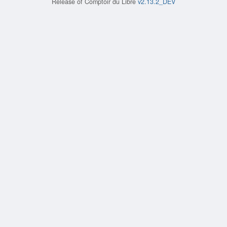
Release of
Comptoir du Libre
v2.13.2_DEV