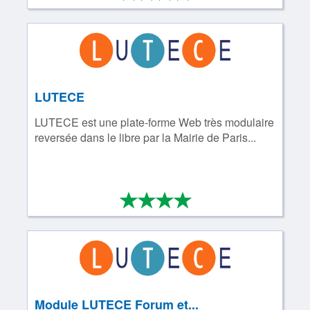
LUTECE
LUTECE est une plate-forme Web très modulaire
reversée dans le libre par la Mairie de Paris...
*
*
*
*
4/4
Module LUTECE Forum et...