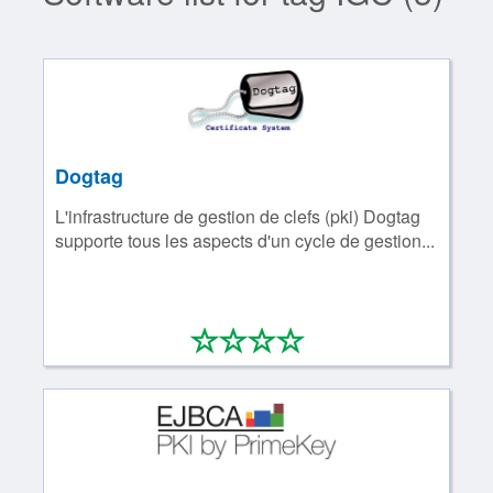
Dogtag
L'infrastructure de gestion de clefs (pki) Dogtag
supporte tous les aspects d'un cycle de gestion...
*
*
*
*
0/4