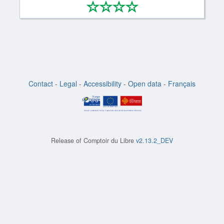
*
*
*
*
0/4
Contact
-
Legal
-
Accessibility
-
Open data
-
Français
Release of
Comptoir du Libre
v2.13.2_DEV