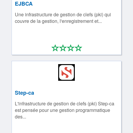
EJBCA
Une infrastructure de gestion de clefs (pki) qui
couvre de la gestion, l'enregistrement et...
*
*
*
*
0/4
Step-ca
L'infrastructure de gestion de clefs (pki) Step-ca
est pensée pour une gestion programmatique
des...