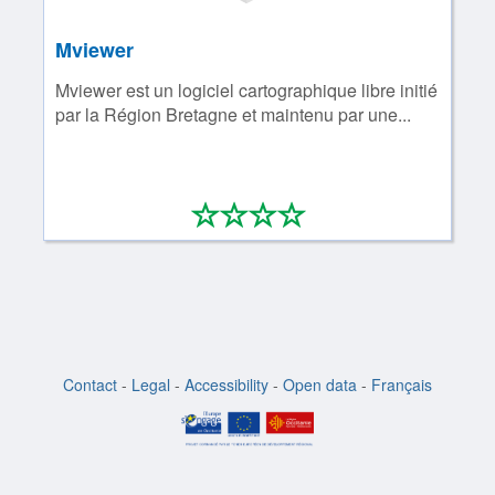
Mviewer
Mviewer est un logiciel cartographique libre initié
par la Région Bretagne et maintenu par une...
*
*
*
*
0/4
Contact
-
Legal
-
Accessibility
-
Open data
-
Français