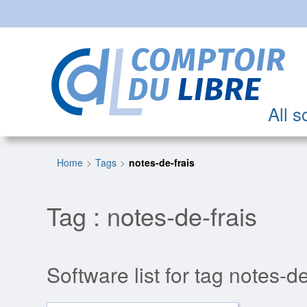
All s
Home
Tags
notes-de-frais
Tag : notes-de-frais
Software list for tag notes-de