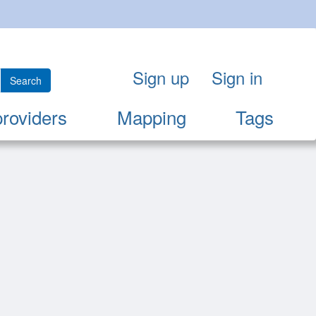
Sign up
Sign in
Search
providers
Mapping
Tags