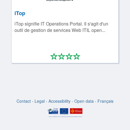
iTop
iTop signifie IT Operations Portal. Il s'agit d'un
outil de gestion de services Web ITIL open...
*
*
*
*
0/4
Contact
-
Legal
-
Accessibility
-
Open data
-
Français