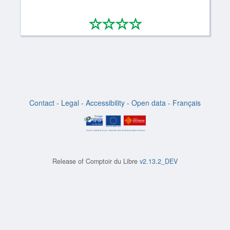
*
*
*
*
0/4
Contact
-
Legal
-
Accessibility
-
Open data
-
Français
Release of
Comptoir du Libre
v2.13.2_DEV