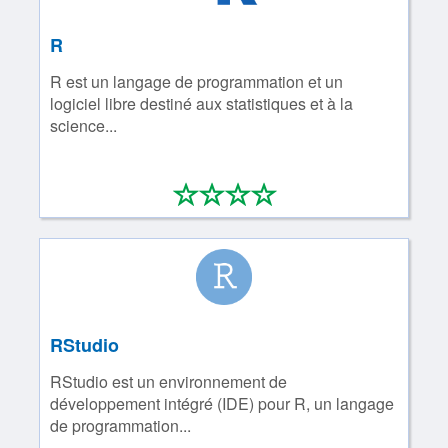
R
R est un langage de programmation et un
logiciel libre destiné aux statistiques et à la
science...
*
*
*
*
0/4
RStudio
RStudio est un environnement de
développement intégré (IDE) pour R, un langage
de programmation...