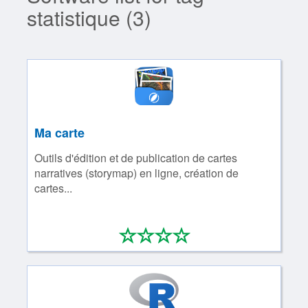
statistique (3)
Ma carte
Outils d'édition et de publication de cartes
narratives (storymap) en ligne, création de
cartes...
*
*
*
*
0/4