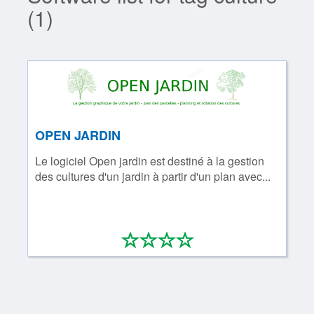
(1)
OPEN JARDIN
Le logiciel Open jardin est destiné à la gestion
des cultures d'un jardin à partir d'un plan avec...
*
*
*
*
0/4